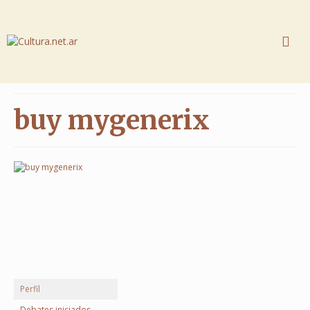
buy mygenerix
Perfil
Debates iniciados