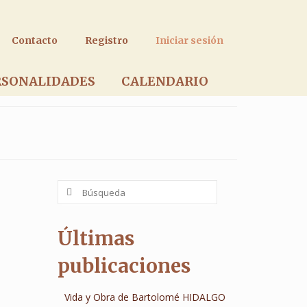
Contacto
Registro
Iniciar sesión
RSONALIDADES
CALENDARIO
Buscar
por:
Últimas
publicaciones
Vida y Obra de Bartolomé HIDALGO