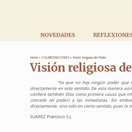
NOVEDADES
REFLEXIONE
Home
»
COLABORACIONES
»
Visión religiosa del Poder.
Visión religiosa de
“Ya que no hay ningún poder que n
directamente en este sentido. De esta manera aún 
confiere también Dios como primera causa que inf
concede (el poder) a las inmediatas. Sin emb
directamente, sino solo en cierto sentido, pues la
SUAREZ Francisco S.J.