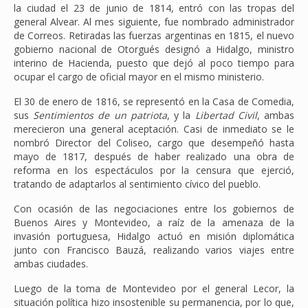
la ciudad el 23 de junio de 1814, entró con las tropas del
general Alvear. Al mes siguiente, fue nombrado administrador
de Correos. Retiradas las fuerzas argentinas en 1815, el nuevo
gobierno nacional de Otorgués designó a Hidalgo, ministro
interino de Hacienda, puesto que dejó al poco tiempo para
ocupar el cargo de oficial mayor en el mismo ministerio.
El 30 de enero de 1816, se representó en la Casa de Comedia,
sus
Sentimientos de un patriota
, y la
Libertad Civil
, ambas
merecieron una general aceptación. Casi de inmediato se le
nombró Director del Coliseo, cargo que desempeñó hasta
mayo de 1817, después de haber realizado una obra de
reforma en los espectáculos por la censura que ejerció,
tratando de adaptarlos al sentimiento cívico del pueblo.
Con ocasión de las negociaciones entre los gobiernos de
Buenos Aires y Montevideo, a raíz de la amenaza de la
invasión portuguesa, Hidalgo actuó en misión diplomática
junto con Francisco Bauzá, realizando varios viajes entre
ambas ciudades.
Luego de la toma de Montevideo por el general Lecor, la
situación política hizo insostenible su permanencia, por lo que,