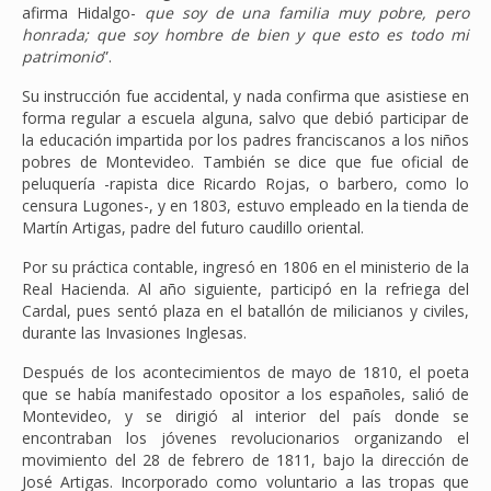
afirma Hidalgo-
que soy de una familia muy pobre, pero
honrada; que soy hombre de bien y que esto es todo mi
patrimonio
”.
Su instrucción fue accidental, y nada confirma que asistiese en
forma regular a escuela alguna, salvo que debió participar de
la educación impartida por los padres franciscanos a los niños
pobres de Montevideo. También se dice que fue oficial de
peluquería -rapista dice Ricardo Rojas, o barbero, como lo
censura Lugones-, y en 1803, estuvo empleado en la tienda de
Martín Artigas, padre del futuro caudillo oriental.
Por su práctica contable, ingresó en 1806 en el ministerio de la
Real Hacienda. Al año siguiente, participó en la refriega del
Cardal, pues sentó plaza en el batallón de milicianos y civiles,
durante las Invasiones Inglesas.
Después de los acontecimientos de mayo de 1810, el poeta
que se había manifestado opositor a los españoles, salió de
Montevideo, y se dirigió al interior del país donde se
encontraban los jóvenes revolucionarios organizando el
movimiento del 28 de febrero de 1811, bajo la dirección de
José Artigas. Incorporado como voluntario a las tropas que