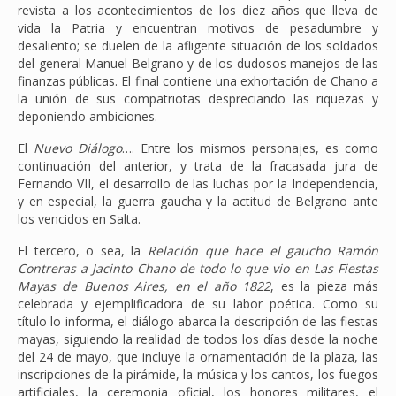
revista a los acontecimientos de los diez años que lleva de
vida la Patria y encuentran motivos de pesadumbre y
desaliento; se duelen de la afligente situación de los soldados
del general Manuel Belgrano y de los dudosos manejos de las
finanzas públicas. El final contiene una exhortación de Chano a
la unión de sus compatriotas despreciando las riquezas y
deponiendo ambiciones.
El
Nuevo Diálogo
…. Entre los mismos personajes, es como
continuación del anterior, y trata de la fracasada jura de
Fernando VII, el desarrollo de las luchas por la Independencia,
y en especial, la guerra gaucha y la actitud de Belgrano ante
los vencidos en Salta.
El tercero, o sea, la
Relación que hace el gaucho Ramón
Contreras a Jacinto Chano de todo lo que vio en Las Fiestas
Mayas de Buenos Aires, en el año 1822
, es la pieza más
celebrada y ejemplificadora de su labor poética. Como su
título lo informa, el diálogo abarca la descripción de las fiestas
mayas, siguiendo la realidad de todos los días desde la noche
del 24 de mayo, que incluye la ornamentación de la plaza, las
inscripciones de la pirámide, la música y los cantos, los fuegos
artificiales, la ceremonia oficial, los honores militares, el