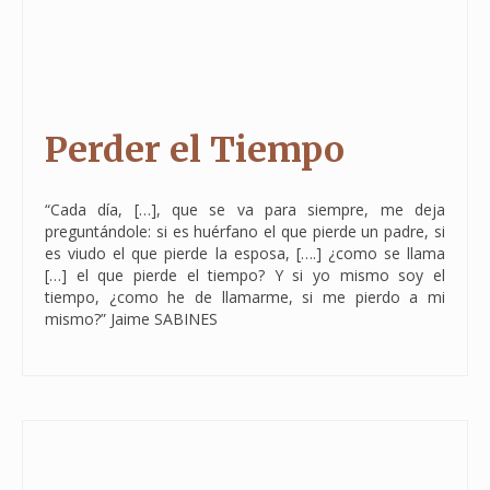
Perder el Tiempo
“Cada día, […], que se va para siempre, me deja
preguntándole: si es huérfano el que pierde un padre, si
es viudo el que pierde la esposa, [….] ¿como se llama
[…] el que pierde el tiempo? Y si yo mismo soy el
tiempo, ¿como he de llamarme, si me pierdo a mi
mismo?” Jaime SABINES