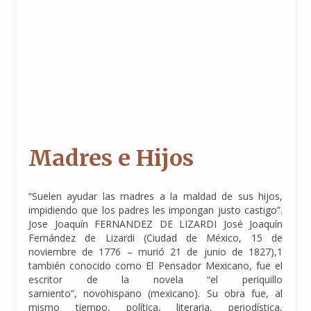
Madres e Hijos
“Suelen ayudar las madres a la maldad de sus hijos,
impidiendo que los padres les impongan justo castigo”.
Jose Joaquín FERNANDEZ DE LIZARDI José Joaquín
Fernández de Lizardi (Ciudad de México, 15 de
noviembre de 1776 – murió 21 de junio de 1827),1​
también conocido como El Pensador Mexicano, fue el
escritor de la novela “el periquillo
sarniento”, novohispano (mexicano). Su obra fue, al
mismo tiempo, política, literaria, periodística,