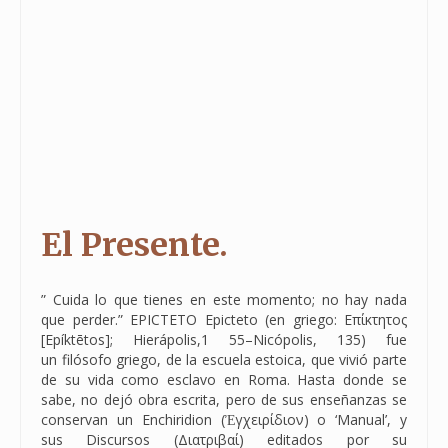
El Presente.
” Cuida lo que tienes en este momento; no hay nada
que perder.” EPICTETO Epicteto (en griego: Επίκτητος
[Epíktētos]; Hierápolis,1​ 55–Nicópolis, 135) fue
un filósofo griego, de la escuela estoica, que vivió parte
de su vida como esclavo en Roma. Hasta donde se
sabe, no dejó obra escrita, pero de sus enseñanzas se
conservan un Enchiridion (Ἐγχειρίδιον) o ‘Manual’, y
sus Discursos (Διατριβαί) editados por su