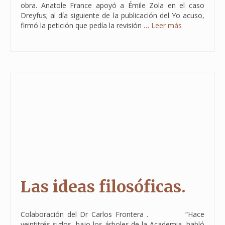
obra. Anatole France apoyó a Émile Zola en el caso
Dreyfus; al día siguiente de la publicación del Yo acuso,
firmó la petición que pedía la revisión …
Leer más
Las ideas filosóficas.
Colaboración del Dr Carlos Frontera . “Hace
veintitrés siglos, bajo los árboles de la Academia, habló