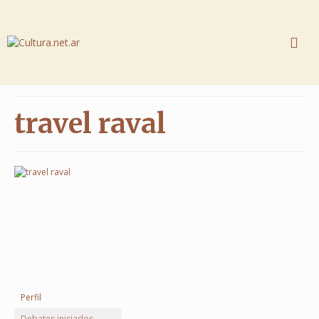
travel raval
Perfil
Debates iniciados