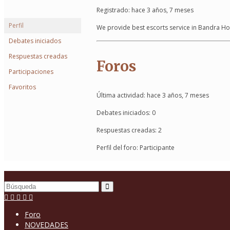
Registrado: hace 3 años, 7 meses
Perfil
We provide best escorts service in Bandra Ho
Debates iniciados
Respuestas creadas
Foros
Participaciones
Favoritos
Última actividad: hace 3 años, 7 meses
Debates iniciados: 0
Respuestas creadas: 2
Perfil del foro: Participante
Buscar
por:
Foro
NOVEDADES