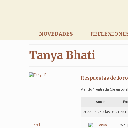
NOVEDADES
REFLEXIONE
Tanya Bhati
Respuestas de foro
Viendo 1 entrada (de un total
Autor
En
2022-12-26 a las 03:21
en r
Perfil
We p