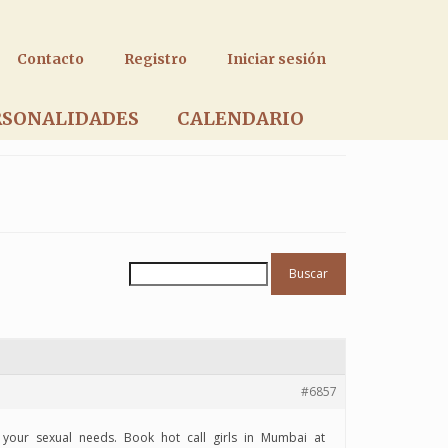
Contacto
Registro
Iniciar sesión
RSONALIDADES
CALENDARIO
#6857
 your sexual needs. Book hot call girls in Mumbai at