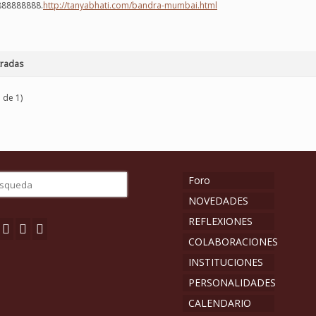
88888888.
http://tanyabhati.com/bandra-mumbai.html
tradas
 de 1)
Foro
NOVEDADES
REFLEXIONES
COLABORACIONES
INSTITUCIONES
PERSONALIDADES
CALENDARIO