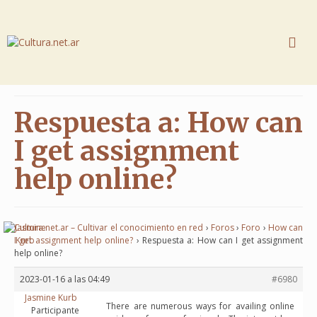
Respuesta a: How can
I get assignment
help online?
Cultura.net.ar – Cultivar el conocimiento en red
›
Foros
›
Foro
›
How can
I get assignment help online?
›
Respuesta a: How can I get assignment
help online?
2023-01-16 a las 04:49
#6980
Jasmine Kurb
There are numerous ways for availing online
Participante