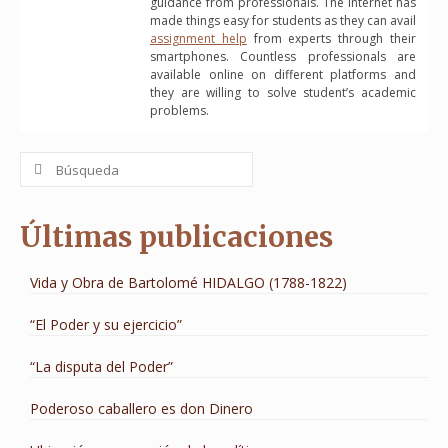
guidance from professionals. The internet has
made things easy for students as they can avail
assignment help
from experts through their
smartphones. Countless professionals are
available online on different platforms and
they are willing to solve student’s academic
problems.
Buscar
por:
Últimas publicaciones
Vida y Obra de Bartolomé HIDALGO (1788-1822)
“El Poder y su ejercicio”
“La disputa del Poder”
Poderoso caballero es don Dinero