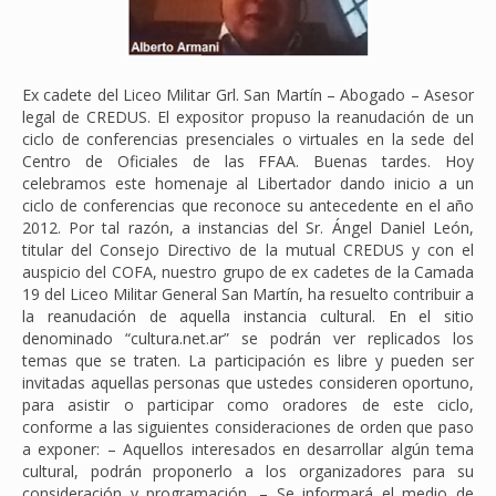
Ex cadete del Liceo Militar Grl. San Martín – Abogado – Asesor
legal de CREDUS. El expositor propuso la reanudación de un
ciclo de conferencias presenciales o virtuales en la sede del
Centro de Oficiales de las FFAA. Buenas tardes. Hoy
celebramos este homenaje al Libertador dando inicio a un
ciclo de conferencias que reconoce su antecedente en el año
2012. Por tal razón, a instancias del Sr. Ángel Daniel León,
titular del Consejo Directivo de la mutual CREDUS y con el
auspicio del COFA, nuestro grupo de ex cadetes de la Camada
19 del Liceo Militar General San Martín, ha resuelto contribuir a
la reanudación de aquella instancia cultural. En el sitio
denominado “cultura.net.ar” se podrán ver replicados los
temas que se traten. La participación es libre y pueden ser
invitadas aquellas personas que ustedes consideren oportuno,
para asistir o participar como oradores de este ciclo,
conforme a las siguientes consideraciones de orden que paso
a exponer: – Aquellos interesados en desarrollar algún tema
cultural, podrán proponerlo a los organizadores para su
consideración y programación. – Se informará el medio de