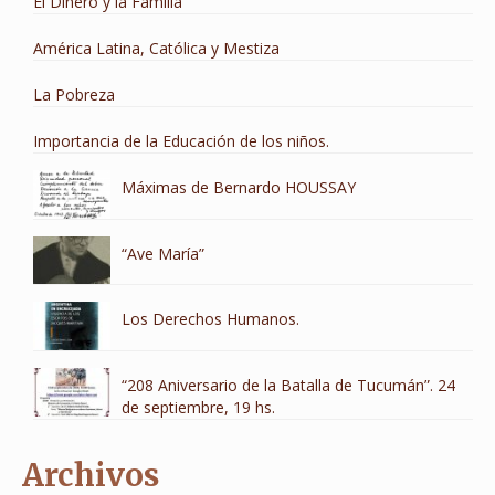
El Dinero y la Familia
América Latina, Católica y Mestiza
La Pobreza
Importancia de la Educación de los niños.
Máximas de Bernardo HOUSSAY
“Ave María”
Los Derechos Humanos.
“208 Aniversario de la Batalla de Tucumán”. 24
de septiembre, 19 hs.
Archivos