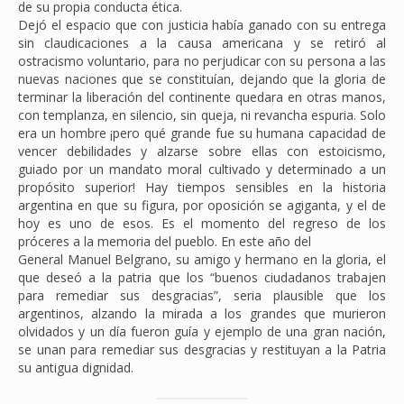
de su propia conducta ética.
Dejó el espacio que con justicia había ganado con su entrega
sin claudicaciones a la causa americana y se retiró al
ostracismo voluntario, para no perjudicar con su persona a las
nuevas naciones que se constituían, dejando que la gloria de
terminar la liberación del continente quedara en otras manos,
con templanza, en silencio, sin queja, ni revancha espuria. Solo
era un hombre ¡pero qué grande fue su humana capacidad de
vencer debilidades y alzarse sobre ellas con estoicismo,
guiado por un mandato moral cultivado y determinado a un
propósito superior! Hay tiempos sensibles en la historia
argentina en que su figura, por oposición se agiganta, y el de
hoy es uno de esos. Es el momento del regreso de los
próceres a la memoria del pueblo. En este año del
General Manuel Belgrano, su amigo y hermano en la gloria, el
que deseó a la patria que los “buenos ciudadanos trabajen
para remediar sus desgracias”, seria plausible que los
argentinos, alzando la mirada a los grandes que murieron
olvidados y un día fueron guía y ejemplo de una gran nación,
se unan para remediar sus desgracias y restituyan a la Patria
su antigua dignidad.