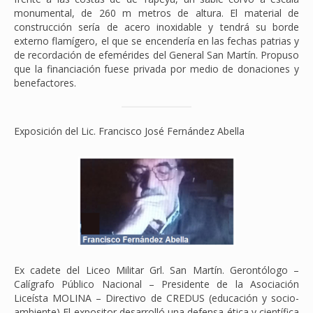
monumental, de 260 m metros de altura. El material de
construcción sería de acero inoxidable y tendrá su borde
externo flamígero, el que se encendería en las fechas patrias y
de recordación de efemérides del General San Martín. Propuso
que la financiación fuese privada por medio de donaciones y
benefactores.
Exposición del Lic. Francisco José Fernández Abella
Ex cadete del Liceo Militar Grl. San Martín. Gerontólogo –
Calígrafo Público Nacional – Presidente de la Asociación
Liceísta MOLINA – Directivo de CREDUS (educación y socio-
ambiente) El expositor desarrolló una defensa ética y científica