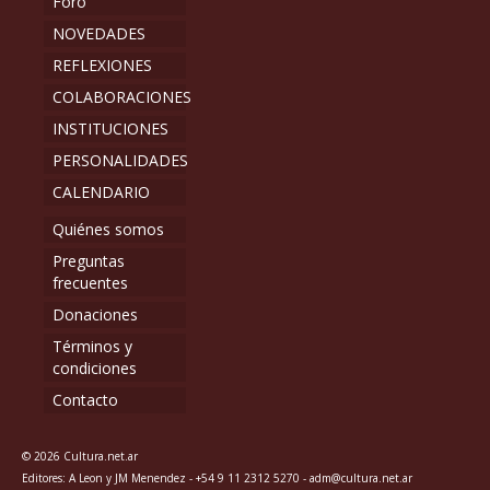
Foro
NOVEDADES
REFLEXIONES
COLABORACIONES
INSTITUCIONES
PERSONALIDADES
CALENDARIO
Quiénes somos
Preguntas
frecuentes
Donaciones
Términos y
condiciones
Contacto
© 2026 Cultura.net.ar
Editores: A Leon y JM Menendez - +54 9 11 2312 5270 - adm@cultura.net.ar