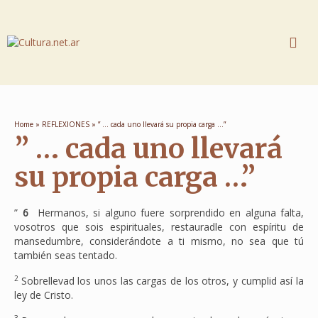
Home
»
REFLEXIONES
»
” … cada uno llevará su propia carga …”
” … cada uno llevará
su propia carga …”
”
6
Hermanos, si alguno fuere sorprendido en alguna falta,
vosotros que sois espirituales, restauradle con espíritu de
mansedumbre, considerándote a ti mismo, no sea que tú
también seas tentado.
2
Sobrellevad los unos las cargas de los otros, y cumplid así la
ley de Cristo.
3