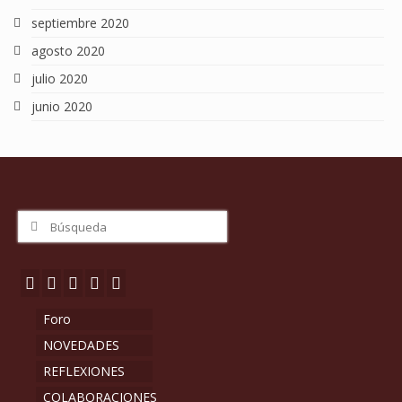
septiembre 2020
agosto 2020
julio 2020
junio 2020
Buscar
por:
Foro
NOVEDADES
REFLEXIONES
COLABORACIONES