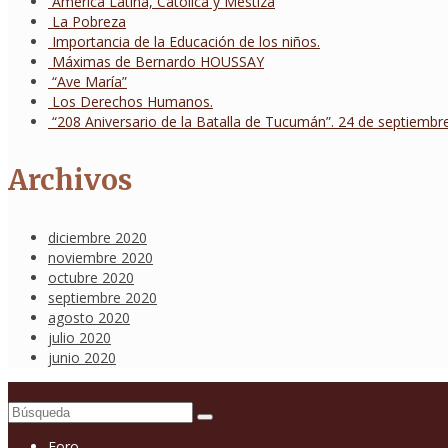
América Latina, Católica y Mestiza
La Pobreza
Importancia de la Educación de los niños.
Máximas de Bernardo HOUSSAY
“Ave María”
Los Derechos Humanos.
“208 Aniversario de la Batalla de Tucumán”. 24 de septiembre
Archivos
diciembre 2020
noviembre 2020
octubre 2020
septiembre 2020
agosto 2020
julio 2020
junio 2020
Buscar
por:
Foro