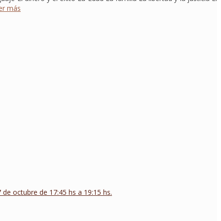
er más
de octubre de 17:45 hs a 19:15 hs.