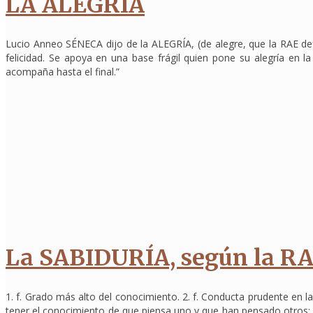
LA ALEGRÍA
Lucio Anneo SÉNECA dijo de la ALEGRÍA, (de alegre, que la RAE def
felicidad. Se apoya en una base frágil quien pone su alegría en la
acompaña hasta el final.”
La SABIDURÍA, según la R
1. f. Grado más alto del conocimiento. 2. f. Conducta prudente en la
tener el conocimiento de que piensa uno y que han pensado otros: La a