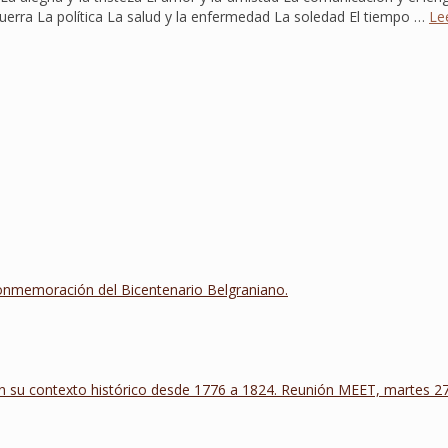
uerra La política La salud y la enfermedad La soledad El tiempo …
Le
Conmemoración del Bicentenario Belgraniano.
 su contexto histórico desde 1776 a 1824. Reunión MEET, martes 27 