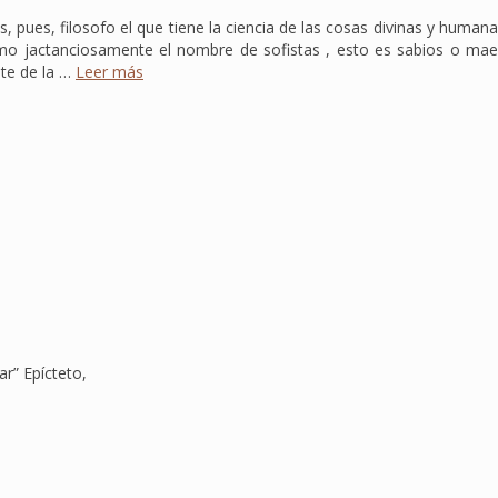
s, pues, filosofo el que tiene la ciencia de las cosas divinas y huma
smo jactanciosamente el nombre de sofistas , esto es sabios o maes
nte de la …
Leer más
ar” Epícteto,