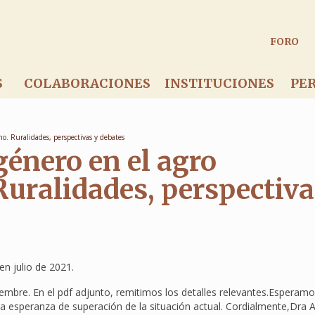
FORO
S
COLABORACIONES
INSTITUCIONES
PE
o. Ruralidades, perspectivas y debates
género en el agro
uralidades, perspectiva
en julio de 2021.
embre. En el pdf adjunto, remitimos los detalles relevantes.Esperam
la esperanza de superación de la situación actual. Cordialmente,Dra 