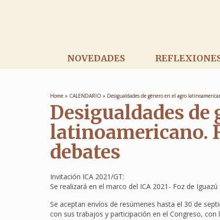
NOVEDADES
REFLEXIONE
Home
»
CALENDARIO
»
Desigualdades de género en el agro latinoamerican
Desigualdades de 
latinoamericano. R
debates
Invitación ICA 2021/GT:
Se realizará en el marco del ICA 2021- Foz de Iguazú 
Se aceptan envíos de resúmenes hasta el 30 de septi
con sus trabajos y participación en el Congreso, con 