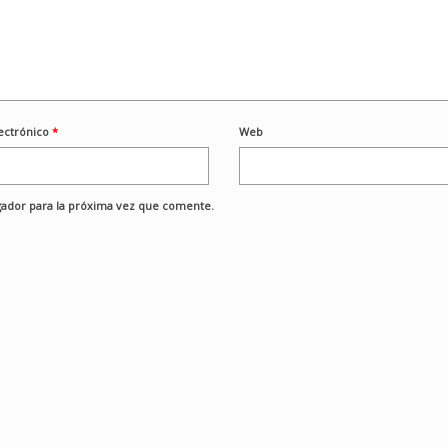
ectrónico
*
Web
ador para la próxima vez que comente.