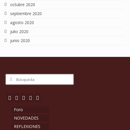
octubre 2020
septiembre 2020
agosto 2020
julio 2020
junio 2020
Buscar
por:
Foro
NOVEDADES
REFLEXIONES