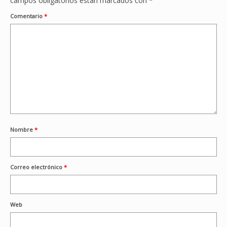
campos obligatorios están marcados con
*
Comentario
*
Nombre
*
Correo electrónico
*
Web