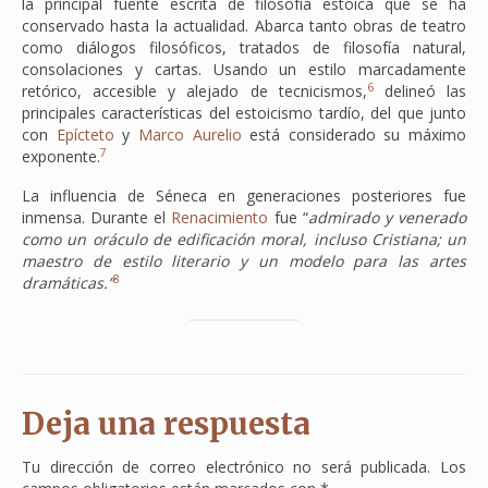
la principal fuente escrita de filosofía estoica que se ha
conservado hasta la actualidad. Abarca tanto obras de teatro
como diálogos filosóficos, tratados de filosofía natural,
consolaciones y cartas. Usando un estilo marcadamente
6
retórico, accesible y alejado de tecnicismos,
​ delineó las
principales características del estoicismo tardío, del que junto
con
Epícteto
y
Marco Aurelio
está considerado su máximo
7
exponente.
La influencia de Séneca en generaciones posteriores fue
inmensa. Durante el
Renacimiento
fue “
admirado y venerado
como un oráculo de edificación moral, incluso Cristiana; un
maestro de estilo literario y un modelo para las artes
8
dramáticas.”
Deja una respuesta
Tu dirección de correo electrónico no será publicada.
Los