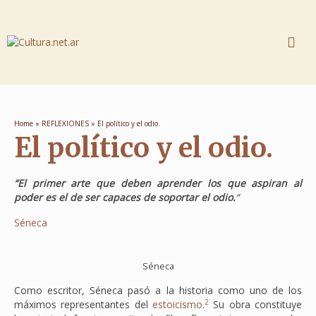
Home
»
REFLEXIONES
»
El político y el odio.
El político y el odio.
“El primer arte que deben aprender los que aspiran al
poder es el de ser capaces de soportar el odio.
“
Séneca
Séneca
Como escritor, Séneca pasó a la historia como uno de los
2
máximos representantes del
estoicismo
.
​ Su obra constituye