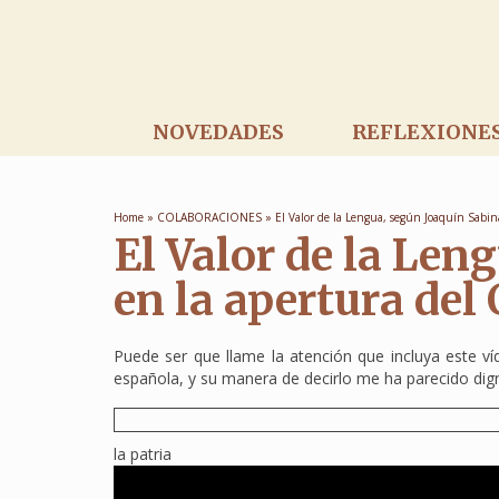
NOVEDADES
REFLEXIONE
Home
»
COLABORACIONES
»
El Valor de la Lengua, según Joaquín Sabin
El Valor de la Len
en la apertura del
Puede ser que llame la atención que incluya este ví
española, y su manera de decirlo me ha parecido dig
la patria