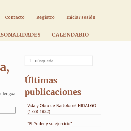
Contacto
Registro
Iniciar sesión
RSONALIDADES
CALENDARIO
Buscar
a,
por:
Últimas
publicaciones
a lengua
Vida y Obra de Bartolomé HIDALGO
(1788-1822)
“El Poder y su ejercicio”