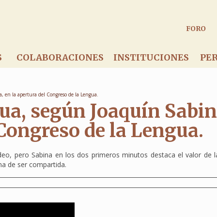
FORO
S
COLABORACIONES
INSTITUCIONES
PE
a, en la apertura del Congreso de la Lengua.
gua, según Joaquín Sabin
 Congreso de la Lengua.
deo, pero Sabina en los dos primeros minutos destaca el valor de l
na de ser compartida.