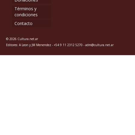
Términos y
condiciones
Contacto
© 2026 Cultura.net.ar
Editores: A Leon y JM Menendez - +54 9 11 2312 5270 - adm@cultura.net.ar