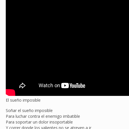
El sueño imposible
Soñar el sueño imposible
Para luchar contra el enemigo imbatible
Para soportar un dolor insoportable
Y correr donde los valientes no se atreven a ir