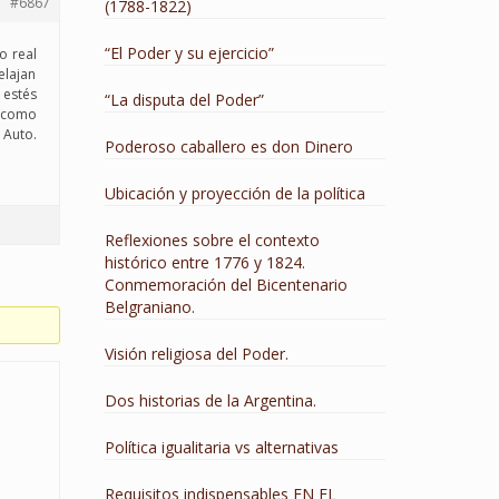
#6867
(1788-1822)
“El Poder y su ejercicio”
o real
elajan
 estés
“La disputa del Poder”
o como
Auto.
Poderoso caballero es don Dinero
Ubicación y proyección de la política
Reflexiones sobre el contexto
histórico entre 1776 y 1824.
Conmemoración del Bicentenario
Belgraniano.
Visión religiosa del Poder.
Dos historias de la Argentina.
Política igualitaria vs alternativas
Requisitos indispensables EN EL