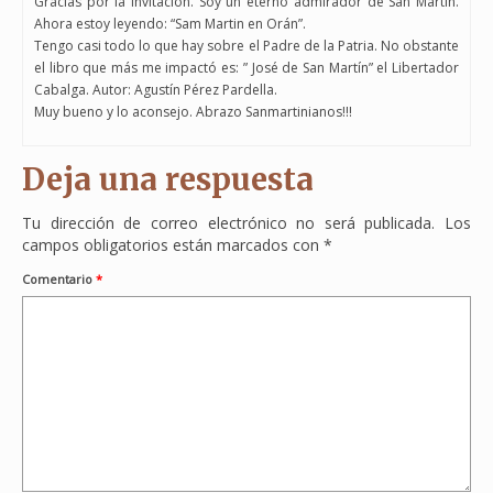
Gracias por la invitación. Soy un eterno admirador de San Martín.
Ahora estoy leyendo: “Sam Martin en Orán”.
Tengo casi todo lo que hay sobre el Padre de la Patria. No obstante
el libro que más me impactó es: ” José de San Martín” el Libertador
Cabalga. Autor: Agustín Pérez Pardella.
Muy bueno y lo aconsejo. Abrazo Sanmartinianos!!!
Deja una respuesta
Tu dirección de correo electrónico no será publicada.
Los
campos obligatorios están marcados con
*
Comentario
*