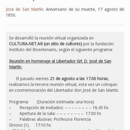
Jose de San Martín
. Aniversario de su muerte, 17 agosto de
1850.
Se desarrolló la reunión virtual organizada en
CULTURA.NET.AR
(un sitio de cultores)
por la fundación
Instituto del Bicentenario, según el siguiente programa:
Reunión en homenaje al Libertador Grl. D. José de San
Martín.
El pasado viernes
21 de agosto a las 17.00 horas
,
realizamos la tercera reunión virtual, esta vez un coloquio
en conmemoración del Libertador don José de San Martín.
Programa: (Duración estimada: una hora)
– Recepción de invitados: – – – – – – – – 16,45 hs
– Apertura de la sala: – – – – – – – – 17.00 hs
– Palabras alusivas: Profesora Florencia
Grosso (1). 17:10 hs