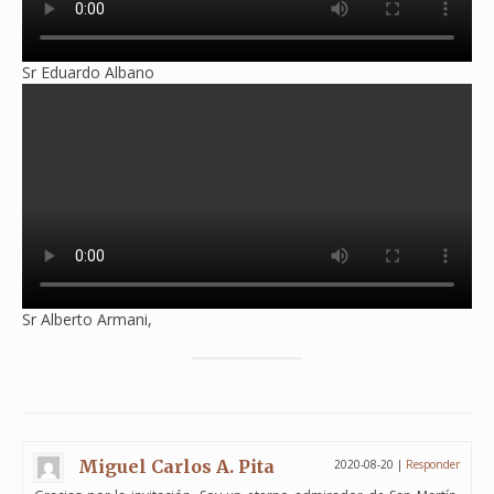
Sr Eduardo Albano
Sr Alberto Armani,
Miguel Carlos A. Pita
2020-08-20
|
Responder