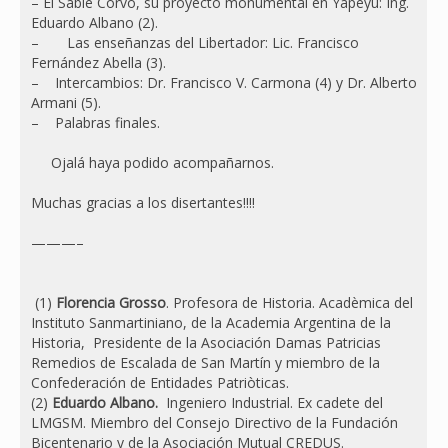
– El Sable Corvo, su proyecto monumental en Yapeyú: Ing.
Eduardo Albano (2).
– Las enseñanzas del Libertador: Lic. Francisco
Fernández Abella (3).
– Intercambios: Dr. Francisco V. Carmona (4) y Dr. Alberto
Armani (5).
– Palabras finales.
Ojalá haya podido acompañarnos.
Muchas gracias a los disertantes!!!!
———–
(1)
Florencia Grosso
. Profesora de Historia. Acadèmica del
Instituto Sanmartiniano, de la Academia Argentina de la
Historia, Presidente de la Asociación Damas Patricias
Remedios de Escalada de San Martín y miembro de la
Confederación de Entidades Patriòticas.
(2)
Eduardo Albano.
Ingeniero Industrial. Ex cadete del
LMGSM. Miembro del Consejo Directivo de la Fundación
Bicentenario y de la Asociación Mutual CREDUS.