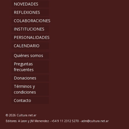
NOVEDADES
REFLEXIONES
COLABORACIONES
INSTITUCIONES
PERSONALIDADES
CALENDARIO
Quiénes somos
Preguntas
frecuentes
Donaciones
Términos y
condiciones
Contacto
© 2026 Cultura.net.ar
Editores: A Leon y JM Menendez - +54 9 11 2312 5270 - adm@cultura.net.ar