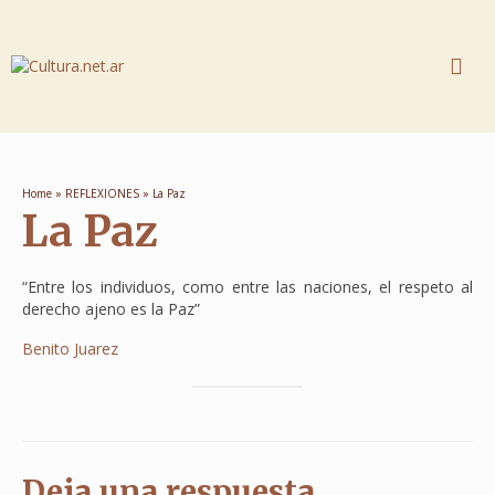
Home
»
REFLEXIONES
»
La Paz
La Paz
“Entre los individuos, como entre las naciones, el respeto al
derecho ajeno es la Paz”
Benito Juarez
Deja una respuesta