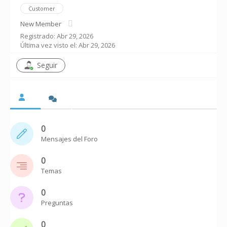
Customer
New Member
Registrado: Abr 29, 2026
Última vez visto el: Abr 29, 2026
Seguir
0
Mensajes del Foro
0
Temas
0
Preguntas
0